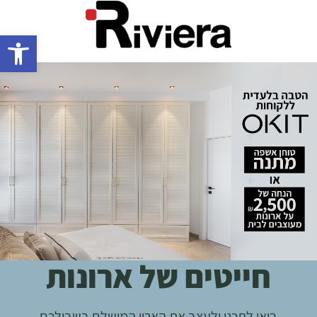
Open toolbar
חייטים של ארונות
בואו לתכנן ולעצב את הארון המושלם בשבילכם