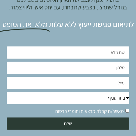
בגודל שתרצו, בצבע שתבחרו, עם יחס אישי וליווי צמוד.
לתיאום פגישת ייעוץ ללא עלות
מלאו את הטופס
מאשר/ת קבלת מבצעים וחומרי פרסום
שלח