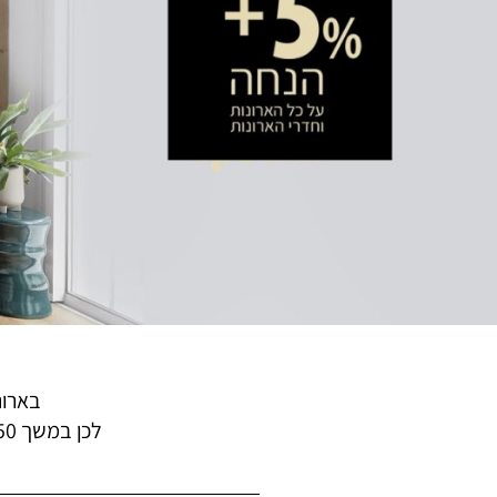
בארונ
לכן במשך 50 שנה אנחנו מקפידים לייצר ארונות איכותיים בהתאמה אישית עם חומרי גלם מעולים ובטכנולוגיה חדשנית.